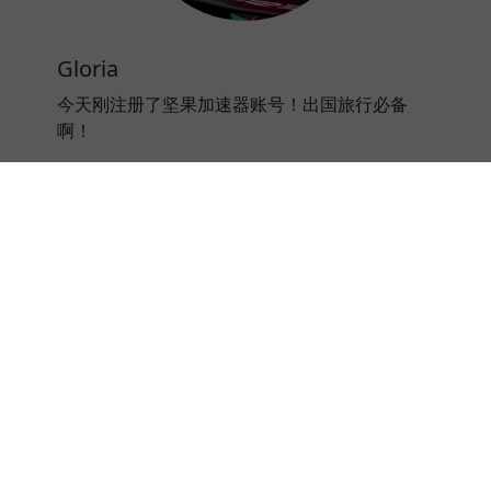
Gloria
今天刚注册了坚果加速器账号！出国旅行必备
啊！
⭐⭐⭐⭐⭐